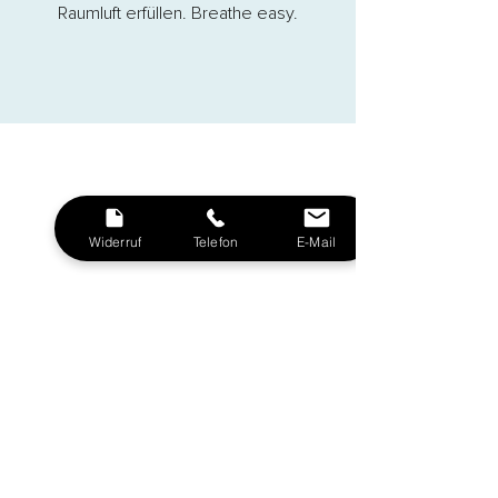
Raumluft erfüllen. Breathe easy.
Widerruf
Telefon
E-Mail