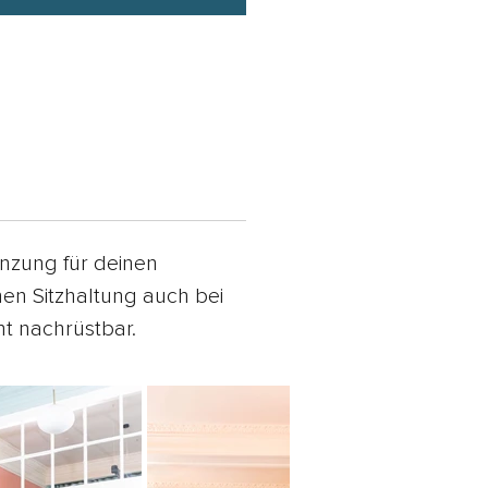
änzung für deinen
chen Sitzhaltung auch bei
ht nachrüstbar.