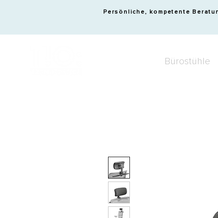
Persönliche, kompetente Beratu
Bürostühle