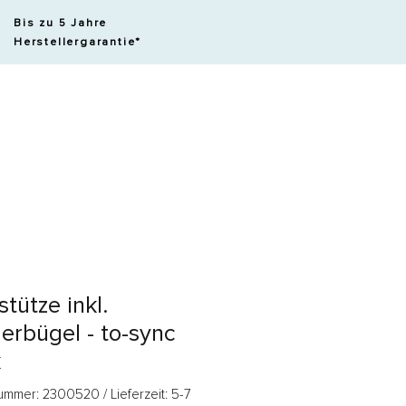
Bis zu 5 Jahre
Herstellergarantie*
Anmelden
stütze inkl.
derbügel - to-sync
k
ummer: 2300520 / Lieferzeit: 5-7