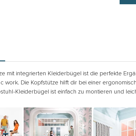
e mit integrierten Kleiderbügel ist die perfekte Erg
c work. Die Kopfstütze hilft dir bei einer ergonomis
tuhl-Kleiderbügel ist einfach zu montieren und leic